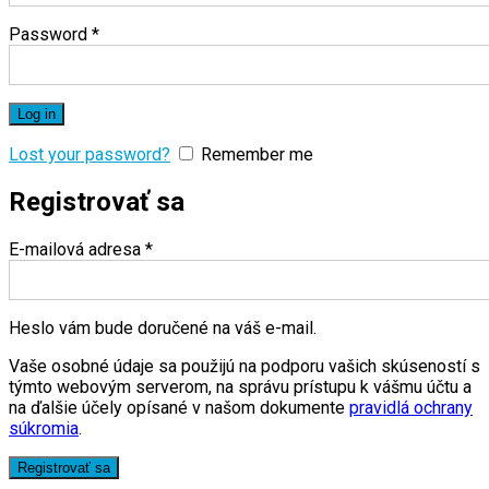
Password
*
Log in
Lost your password?
Remember me
Registrovať sa
E-mailová adresa
*
Heslo vám bude doručené na váš e-mail.
Vaše osobné údaje sa použijú na podporu vašich skúseností s
týmto webovým serverom, na správu prístupu k vášmu účtu a
na ďalšie účely opísané v našom dokumente
pravidlá ochrany
súkromia
.
Registrovať sa