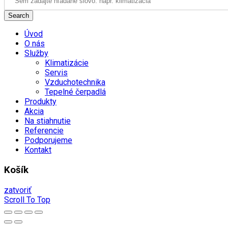
Search
Úvod
O nás
Služby
Klimatizácie
Servis
Vzduchotechnika
Tepelné čerpadlá
Produkty
Akcia
Na stiahnutie
Referencie
Podporujeme
Kontakt
Košík
zatvoriť
Scroll To Top