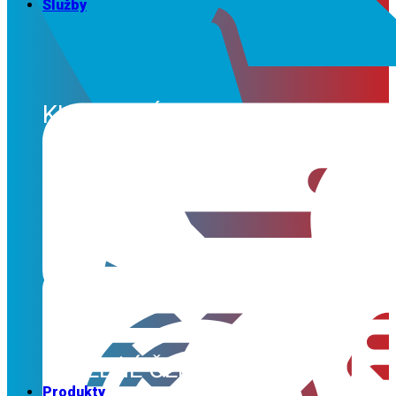
Služby
KLIMATIZÁCIE
SERVIS
VZDUCHOTECHNIKA
TEPELNÉ ČERPADLÁ
Produkty