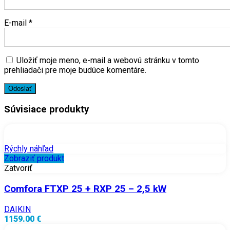
E-mail
*
Uložiť moje meno, e-mail a webovú stránku v tomto
prehliadači pre moje budúce komentáre.
Súvisiace produkty
Rýchly náhľad
Zobraziť produkt
Zatvoriť
Comfora FTXP 25 + RXP 25 – 2,5 kW
DAIKIN
1159.00 €