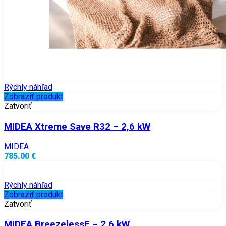
Rýchly náhľad
Zobraziť produkt
Zatvoriť
MIDEA Xtreme Save R32 – 2,6 kW
MIDEA
785.00 €
Rýchly náhľad
Zobraziť produkt
Zatvoriť
MIDEA BreezelessE – 2,6 kW