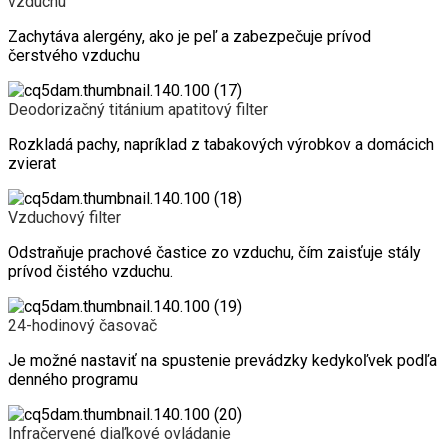
vzduchu
Zachytáva alergény, ako je peľ a zabezpečuje prívod
čerstvého vzduchu
Deodorizačný titánium apatitový filter
Rozkladá pachy, napríklad z tabakových výrobkov a domácich
zvierat
Vzduchový filter
Odstraňuje prachové častice zo vzduchu, čím zaisťuje stály
prívod čistého vzduchu.
24-hodinový časovač
Je možné nastaviť na spustenie prevádzky kedykoľvek podľa
denného programu
Infračervené diaľkové ovládanie