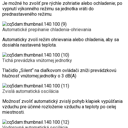
Je možné ho zvoliť pre rýchle zohriatie alebo ochladenie; po
vypnutí výkonného režimu sa jednotka vráti do
prednastaveného režimu.
Automatické prepínanie chladenia-ohrievania
Automaticky zvolí režim ohrievania alebo chladenia, aby sa
dosiahla nastavená teplota.
Tichá prevádzka vnútornej jednotky
Tlačidlo „Silent“ na diaľkovom ovládači zníži prevádzkovú
hlučnosť vnútornej jednotky o 3 dB(A)
Zvislá automatická oscilácia
Možnosť zvoliť automatický zvislý pohyb klapiek vypúšťania
vzduchu pre účinné rozloženie vzduchu a teploty po celej
miestnosti.
Vodorovná automatická oscilácia