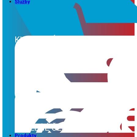
Služby
KLIMATIZÁCIE
SERVIS
VZDUCHOTECHNIKA
TEPELNÉ ČERPADLÁ
Produkty