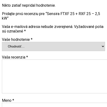
Nikto zatiaľ nepridal hodnotenie.
Pridajte prvú recenziu pre “Sensira FTXF 25 + RXF 25 – 2,5
kW”
Vaša e-mailová adresa nebude zverejnená.
Vyžadované polia
sú označené
*
Vaše hodnotenie
*
Vaša recenzia
*
Meno
*