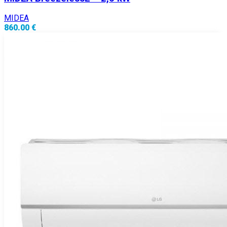
MIDEA
860.00 €