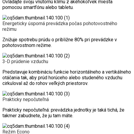
Ovládajte svoju vnútornú klímu z akéhokoľvek miesta
pomocou smartfónu alebo tabletu.
Energeticky úsporná prevádzka počas pohotovostného
režimu
Znižuje spotrebu prúdu o približne 80% pri prevádzke v
pohotovostnom režime.
3-D prúdenie vzduchu
Predstavuje kombináciu funkcie horizontálneho a vertikálneho
otáčania tak, aby prúd horúceho alebo studeného vzduchu
cirkuloval až do rohov veľkých priestorov.
Prakticky nepočuteľná
Prakticky nepočuteľná: prevádzka jednotky je taká tichá, že
takmer zabudnete, že ju tam máte.
Režim Econo