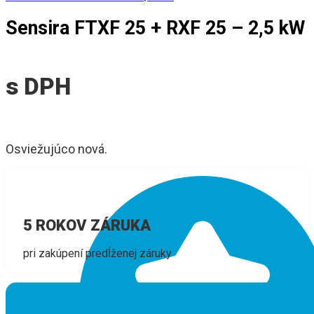
Sensira FTXF 25 + RXF 25 – 2,5 kW
s DPH
Osviežujúco nová.
5 ROKOV ZÁRUKA
pri zakúpení predĺženej záruky